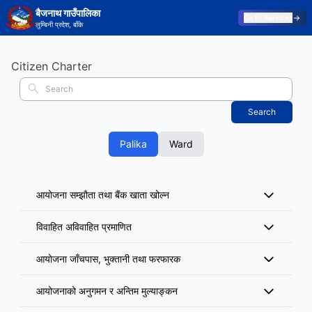
बैजनाथ गाउँपालिका
Go to Services
लुम्बिनी प्रदेश, बाँके
Citizen Charter
Search
Palika
Ward
आयोजना सम्झौता तथा बैंक खाता खोल्न
विवाहित अविवाहित प्रमाणित
आयोजना जाँचपास, भुक्तानी तथा फरफारक
आयोजनाको अनुगमन र अन्तिम मुल्याङ्कन