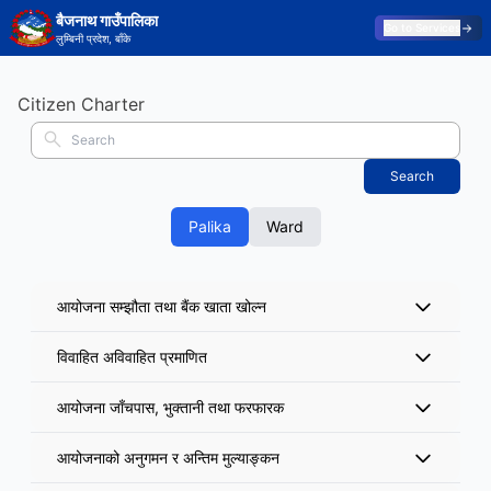
बैजनाथ गाउँपालिका
Go to Services
लुम्बिनी प्रदेश, बाँके
Citizen Charter
Search
Palika
Ward
आयोजना सम्झौता तथा बैंक खाता खोल्न
विवाहित अविवाहित प्रमाणित
आयोजना जाँचपास, भुक्तानी तथा फरफारक
आयोजनाको अनुगमन र अन्तिम मुल्याङ्कन