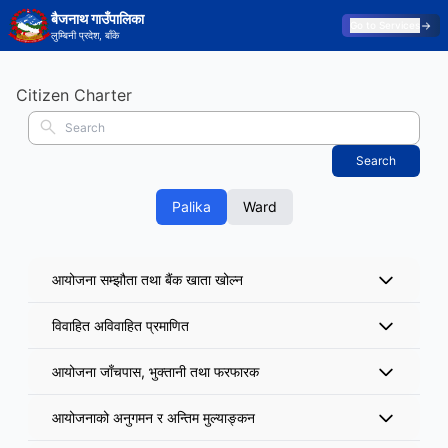
बैजनाथ गाउँपालिका
Go to Services
लुम्बिनी प्रदेश, बाँके
Citizen Charter
Search
Palika
Ward
आयोजना सम्झौता तथा बैंक खाता खोल्न
विवाहित अविवाहित प्रमाणित
आयोजना जाँचपास, भुक्तानी तथा फरफारक
आयोजनाको अनुगमन र अन्तिम मुल्याङ्कन